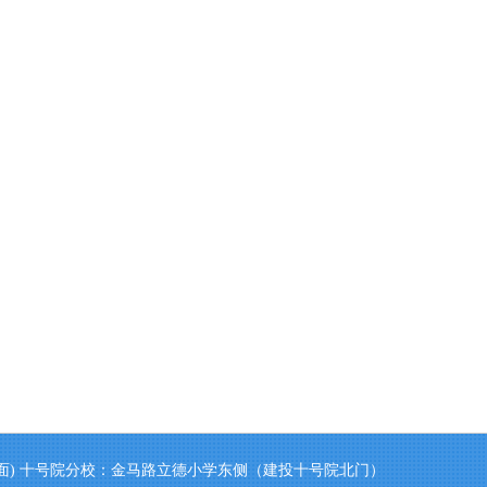
面) 十号院分校：金马路立德小学东侧（建投十号院北门）