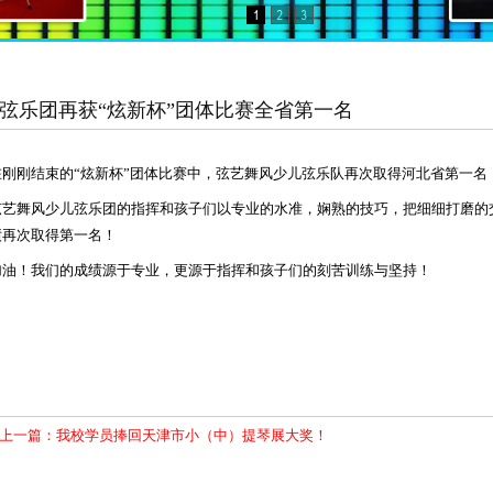
弦乐团再获“炫新杯”团体比赛全省第一名
在刚刚结束的“炫新杯”团体比赛中，弦艺舞风少儿弦乐队再次取得河北省第一名
弦艺舞风少儿弦乐团的指挥和孩子们以专业的水准，娴熟的技巧，把细细打磨的
绩再次取得第一名！
加油！我们的成绩源于专业，更源于指挥和孩子们的刻苦训练与坚持！
上一篇：我校学员捧回天津市小（中）提琴展大奖！