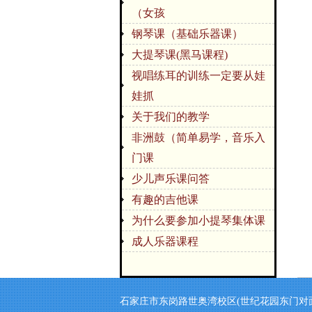
（女孩
钢琴课（基础乐器课）
大提琴课(黑马课程)
视唱练耳的训练一定要从娃
娃抓
关于我们的教学
非洲鼓（简单易学，音乐入
门课
少儿声乐课问答
有趣的吉他课
为什么要参加小提琴集体课
成人乐器课程
石家庄市东岗路世奥湾校区(世纪花园东门对