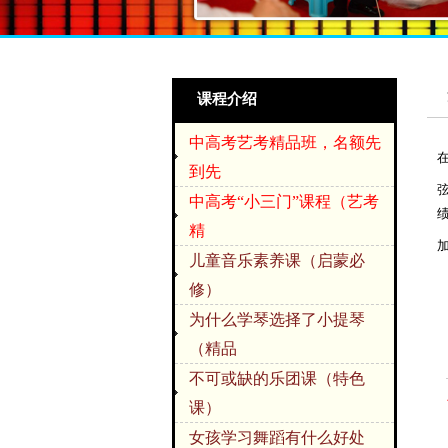
课程介绍
中高考艺考精品班，名额先
到先
中高考“小三门”课程（艺考
精
儿童音乐素养课（启蒙必
修）
为什么学琴选择了小提琴
（精品
不可或缺的乐团课（特色
课）
女孩学习舞蹈有什么好处